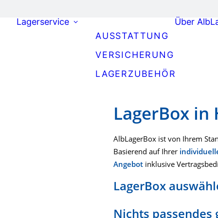
Lagerservice
Über AlbL
AUSSTATTUNG
VERSICHERUNG
LAGERZUBEHÖR
LagerBox in
AlbLagerBox ist von Ihrem Sta
Basierend auf Ihrer
individuel
Angebot
inklusive Vertragsbed
LagerBox auswähl
Nichts passendes 