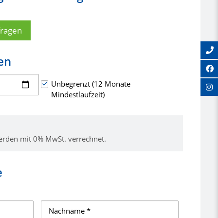
fragen
en
Unbegrenzt (12 Monate
Mindestlaufzeit)
erden mit 0% MwSt. verrechnet.
e