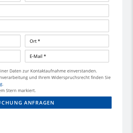
einer Daten zur Kontaktaufnahme einverstanden.
enverarbeitung und Ihrem Widerspruchsrecht finden Sie
ng
.
em Stern markiert.
UCHUNG ANFRAGEN