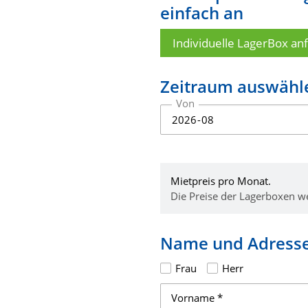
einfach an
Individuelle LagerBox an
Zeitraum auswähl
Von
Mietpreis pro Monat.
Die Preise der Lagerboxen w
Name und Adress
Frau
Herr