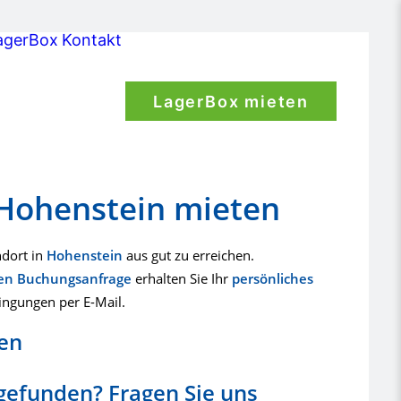
agerBox
Kontakt
LagerBox mieten
 Hohenstein mieten
ndort in
Hohenstein
aus gut zu erreichen.
len Buchungsanfrage
erhalten Sie Ihr
persönliches
ingungen per E-Mail.
en
gefunden? Fragen Sie uns